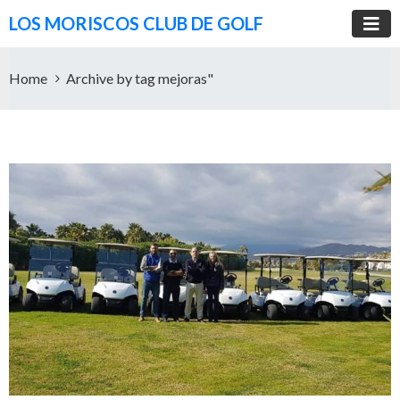
LOS MORISCOS CLUB DE GOLF
Home
Archive by tag mejoras"