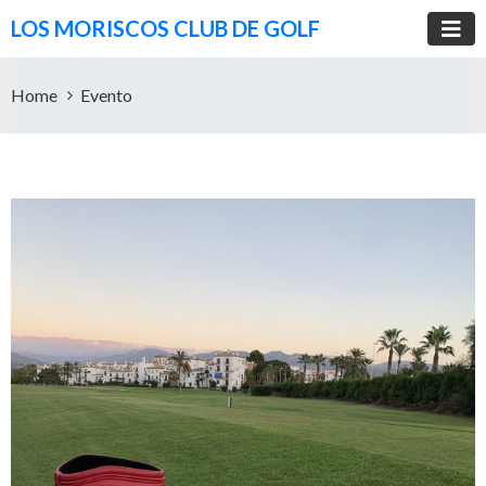
LOS MORISCOS CLUB DE GOLF
Home
Evento