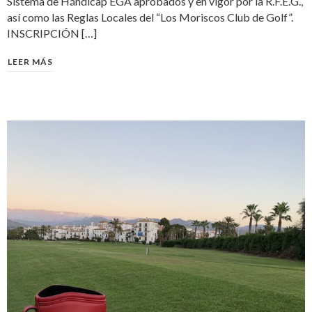
Sistema de Hándicap EGA aprobados y en vigor por la R.F.E.G.,
así como las Reglas Locales del “Los Moriscos Club de Golf”.
INSCRIPCIÓN […]
LEER MÁS