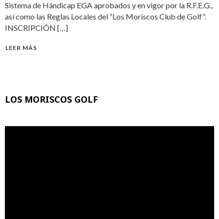
Sistema de Hándicap EGA aprobados y en vigor por la R.F.E.G.,
así como las Reglas Locales del “Los Moriscos Club de Golf”.
INSCRIPCIÓN […]
LEER MÁS
LOS MORISCOS GOLF
Reproductor
de
vídeo