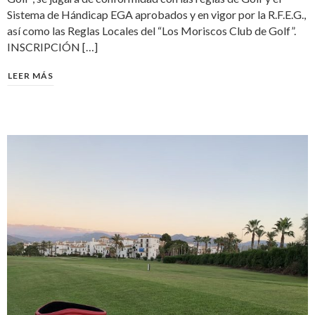
Sistema de Hándicap EGA aprobados y en vigor por la R.F.E.G.,
así como las Reglas Locales del “Los Moriscos Club de Golf”.
INSCRIPCIÓN […]
LEER MÁS