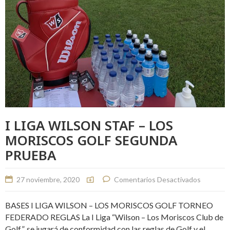
I LIGA WILSON STAF – LOS
MORISCOS GOLF SEGUNDA
PRUEBA
27 noviembre, 2020
Comentarios Desactivados
BASES I LIGA WILSON – LOS MORISCOS GOLF TORNEO
FEDERADO REGLAS La I Liga “Wilson – Los Moriscos Club de
Golf”, se jugará de conformidad con las reglas de Golf y el