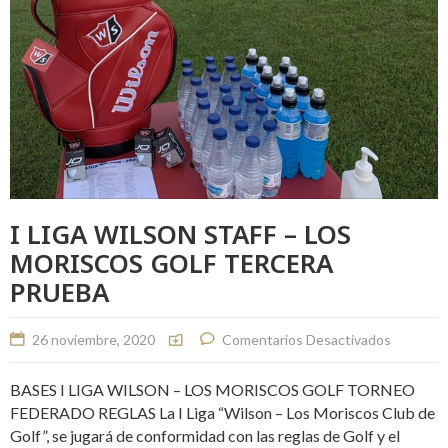
I LIGA WILSON STAFF – LOS
MORISCOS GOLF TERCERA
PRUEBA
26 noviembre, 2020
Comentarios Desactivados
BASES I LIGA WILSON – LOS MORISCOS GOLF TORNEO
FEDERADO REGLAS La I Liga “Wilson – Los Moriscos Club de
Golf”, se jugará de conformidad con las reglas de Golf y el