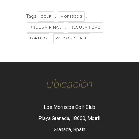
Tags:
,
,
GOLF
MORISCOS
,
,
PRUEBA FINAL
REGULARIDAD
,
TORNEO
WILSON STAFF
Ubicación
Los Moriscos Golf Club
Playa Granada, 18600, Motril
Granada, Spain