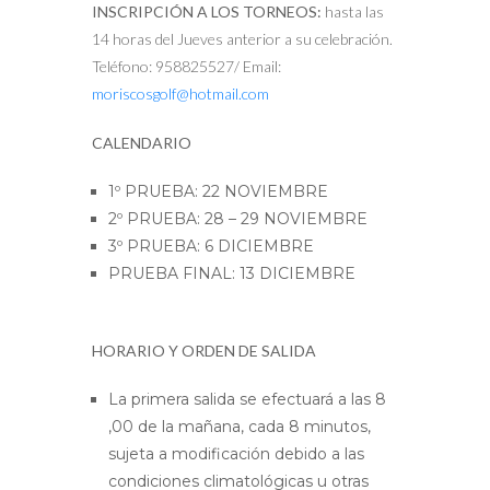
INSCRIPCIÓN A LOS TORNEOS:
hasta las
14 horas del Jueves anterior a su celebración.
Teléfono: 958825527/ Email:
moriscosgolf@hotmail.com
CALENDARIO
1º PRUEBA: 22 NOVIEMBRE
2º PRUEBA: 28 – 29 NOVIEMBRE
3º PRUEBA: 6 DICIEMBRE
PRUEBA FINAL: 13 DICIEMBRE
HORARIO Y ORDEN DE SALIDA
La primera salida se efectuará a las 8
,00 de la mañana, cada 8 minutos,
sujeta a modificación debido a las
condiciones climatológicas u otras