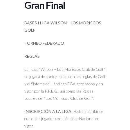
Gran Final
BASES I LIGA WILSON – LOS MORISCOS
GOLF
TORNEO FEDERADO
REGLAS
La I Liga “Wilson – Los Moriscos Club de Golf”,
se jugará de conformidad con las reglas de Golf
y el Sistema de Hándicap EGA aprobados y en
vigor por la R.F.E.G., así como las Reglas
Locales del “Los Moriscos Club de Golf”.
INSCRIPCIÓN A LA LIGA
: Podrá inscribirse
cualquier jugador con Hándicap Nacional en
vigor.