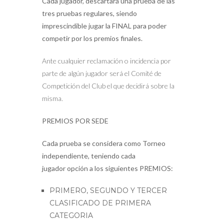
Cada jugador, descartará una prueba de las
tres pruebas regulares, siendo
imprescindible jugar la FINAL para poder
competir por los premios finales.
Ante cualquier reclamación o incidencia por
parte de algún jugador será el Comité de
Competición del Club el que decidirá sobre la
misma.
PREMIOS POR SEDE
Cada prueba se considera como Torneo
independiente, teniendo cada
jugador opción a los siguientes PREMIOS:
PRIMERO, SEGUNDO Y TERCER
CLASIFICADO DE PRIMERA
CATEGORIA