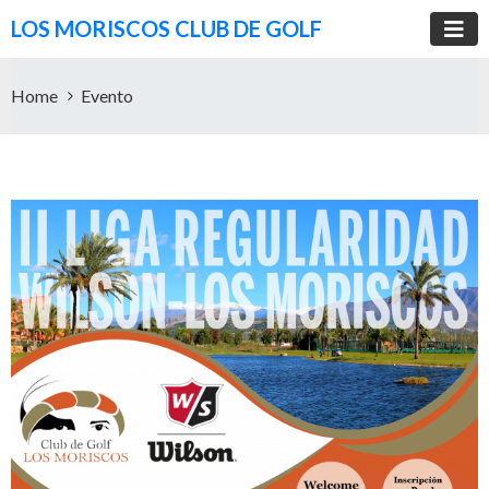
LOS MORISCOS CLUB DE GOLF
Home
Evento