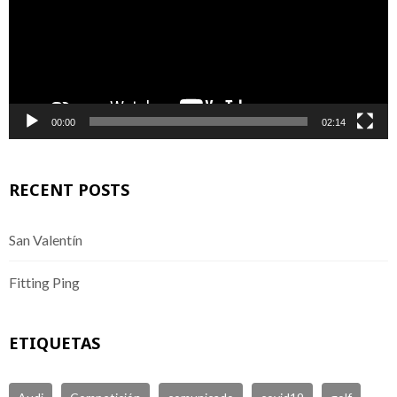
00:00
02:14
RECENT POSTS
San Valentín
Fitting Ping
ETIQUETAS