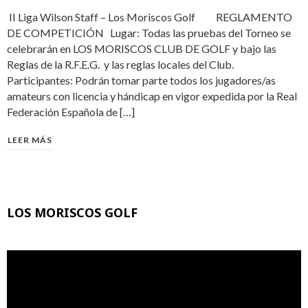
II Liga Wilson Staff – Los Moriscos Golf REGLAMENTO
DE COMPETICIÓN Lugar: Todas las pruebas del Torneo se
celebrarán en LOS MORISCOS CLUB DE GOLF y bajo las
Reglas de la R.F.E.G. y las reglas locales del Club.
Participantes: Podrán tomar parte todos los jugadores/as
amateurs con licencia y hándicap en vigor expedida por la Real
Federación Española de […]
LEER MÁS
LOS MORISCOS GOLF
Reproductor
de
vídeo