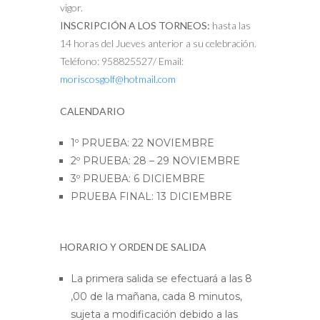
vigor.
INSCRIPCIÓN A LOS TORNEOS:
hasta las
14 horas del Jueves anterior a su celebración.
Teléfono: 958825527/ Email:
moriscosgolf@hotmail.com
CALENDARIO
1º PRUEBA: 22 NOVIEMBRE
2º PRUEBA: 28 – 29 NOVIEMBRE
3º PRUEBA: 6 DICIEMBRE
PRUEBA FINAL: 13 DICIEMBRE
HORARIO Y ORDEN DE SALIDA
La primera salida se efectuará a las 8
,00 de la mañana, cada 8 minutos,
sujeta a modificación debido a las