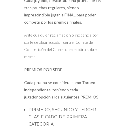
Cada jugador, descartará una prueba de las
tres pruebas regulares, siendo
imprescindible jugar la FINAL para poder
competir por los premios finales.
Ante cualquier reclamación o incidencia por
parte de algún jugador será el Comité de
Competición del Club el que decidirá sobre la
misma.
PREMIOS POR SEDE
Cada prueba se considera como Torneo
independiente, teniendo cada
jugador opción a los siguientes PREMIOS:
PRIMERO, SEGUNDO Y TERCER
CLASIFICADO DE PRIMERA
CATEGORIA