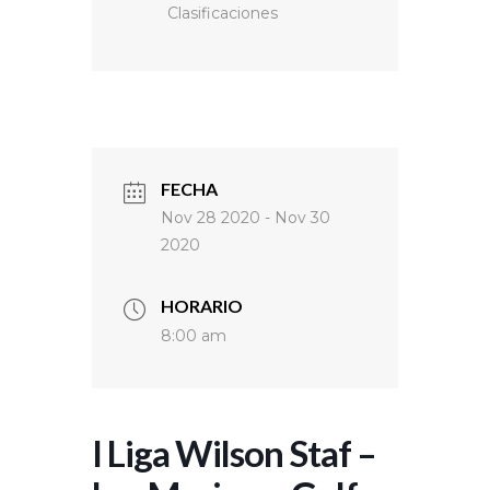
Clasificaciones
FECHA
Nov 28 2020
- Nov 30
2020
HORARIO
8:00 am
I Liga Wilson Staf –