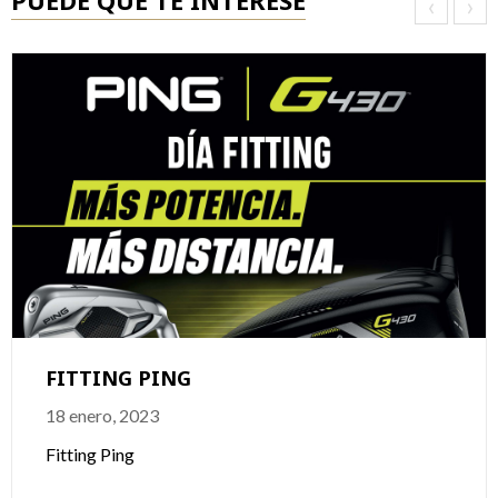
PUEDE QUE TE INTERESE
‹
›
FITTING PING
18 enero, 2023
Fitting Ping