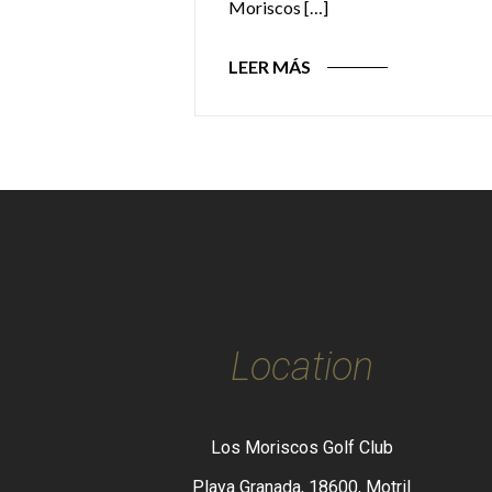
Moriscos […]
LEER MÁS
Location
Los Moriscos Golf Club
Playa Granada, 18600, Motril