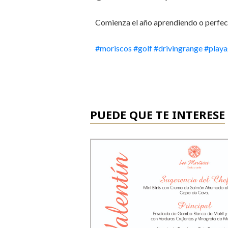
Comienza el año aprendiendo o perfec
#moriscos
#golf
#drivingrange
#play
PUEDE QUE TE INTERESE