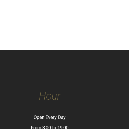
Hour
Open Every Day
From 8:00 to 19:00