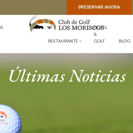
RESERVAR AHORA
IA
HOTEL
&
RESTAURANTE
GOLF
BLOG
Últimas Noticias