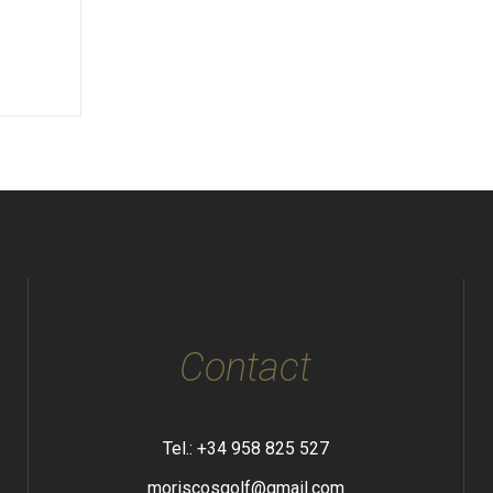
Contact
Tel.: +34 958 825 527
moriscosgolf@gmail.com