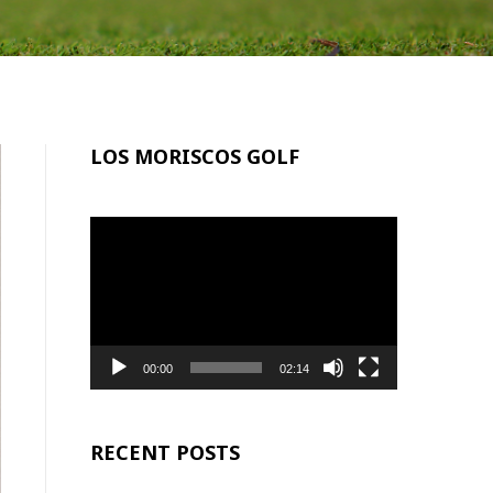
LOS MORISCOS GOLF
Reproductor
de
vídeo
00:00
02:14
RECENT POSTS